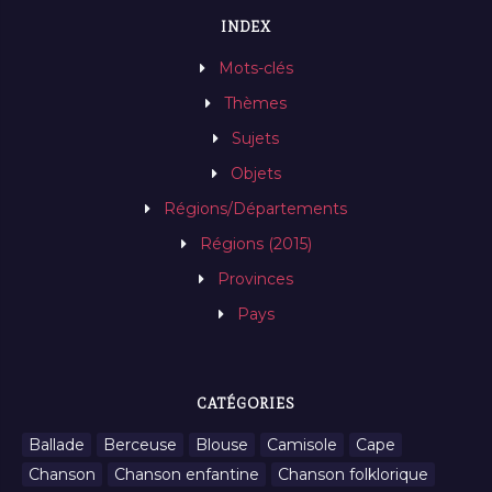
INDEX
Mots-clés
Thèmes
Sujets
Objets
Régions/Départements
Régions (2015)
Provinces
Pays
CATÉGORIES
Ballade
Berceuse
Blouse
Camisole
Cape
Chanson
Chanson enfantine
Chanson folklorique