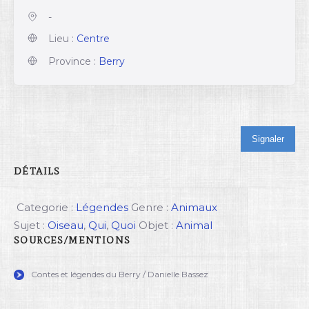
-
Lieu :
Centre
Province :
Berry
Signaler
DÉTAILS
Categorie :
Légendes
Genre :
Animaux
Sujet :
Oiseau
,
Qui
,
Quoi
Objet :
Animal
SOURCES/MENTIONS
Contes et légendes du Berry / Danielle Bassez