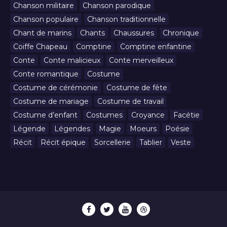
Chanson militaire
Chanson parodique
Chanson populaire
Chanson traditionnelle
Chant de marins
Chants
Chaussures
Chronique
Coiffe Chapeau
Comptine
Comptine enfantine
Conte
Conte malicieux
Conte merveilleux
Conte romantique
Costume
Costume de cérémonie
Costume de fête
Costume de mariage
Costume de travail
Costume d’enfant
Costumes
Croyance
Facétie
Légende
Légendes
Magie
Moeurs
Poésie
Récit
Récit épique
Sorcellerie
Tablier
Veste