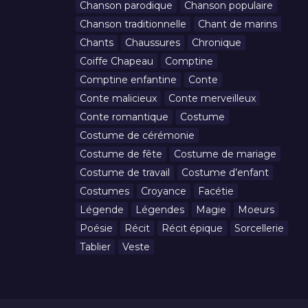
Chanson parodique
Chanson populaire
Chanson traditionnelle
Chant de marins
Chants
Chaussures
Chronique
Coiffe Chapeau
Comptine
Comptine enfantine
Conte
Conte malicieux
Conte merveilleux
Conte romantique
Costume
Costume de cérémonie
Costume de fête
Costume de mariage
Costume de travail
Costume d’enfant
Costumes
Croyance
Facétie
Légende
Légendes
Magie
Moeurs
Poésie
Récit
Récit épique
Sorcellerie
Tablier
Veste