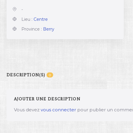
-
Lieu :
Centre
Province :
Berry
DESCRIPTION(S)
0
AJOUTER UNE DESCRIPTION
Vous devez
vous connecter
pour publier un commen