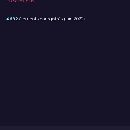
En savoir plus
4692
éléments enregistrés (juin 2022)