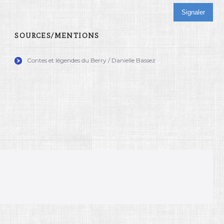
Signaler
SOURCES/MENTIONS
Contes et légendes du Berry / Danielle Bassez