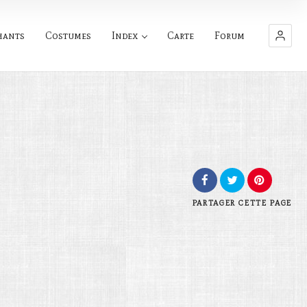
hants
Costumes
Index
Carte
Forum
PARTAGER
CETTE PAGE