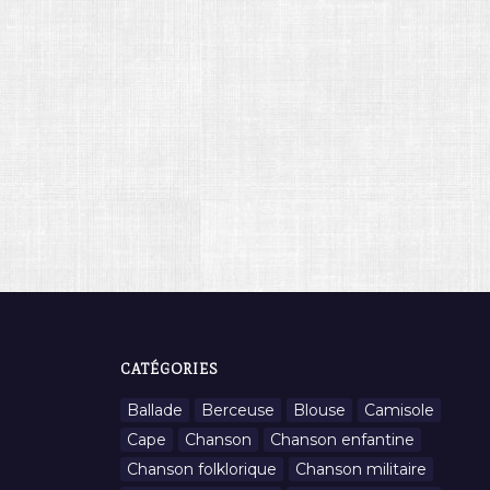
CATÉGORIES
Ballade
Berceuse
Blouse
Camisole
Cape
Chanson
Chanson enfantine
Chanson folklorique
Chanson militaire