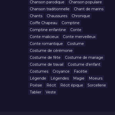
Chanson parodique
Chanson populaire
Chanson traditionnelle
Chant de marins
Chants
Chaussures
Chronique
Coiffe Chapeau
Comptine
Comptine enfantine
Conte
Conte malicieux
Conte merveilleux
Conte romantique
Costume
Costume de cérémonie
Costume de fête
Costume de mariage
Costume de travail
Costume d’enfant
Costumes
Croyance
Facétie
Légende
Légendes
Magie
Moeurs
Poésie
Récit
Récit épique
Sorcellerie
Tablier
Veste