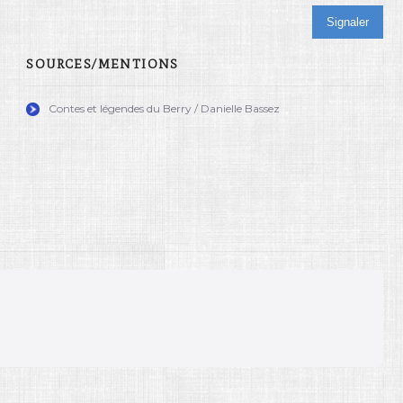
Signaler
SOURCES/MENTIONS
Contes et légendes du Berry / Danielle Bassez