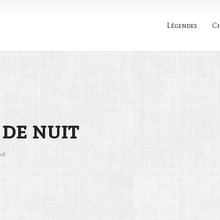
Légendes
C
Rechercher
 de nuit
uit