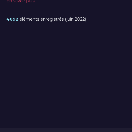
En savoir plus
4692
éléments enregistrés (juin 2022)