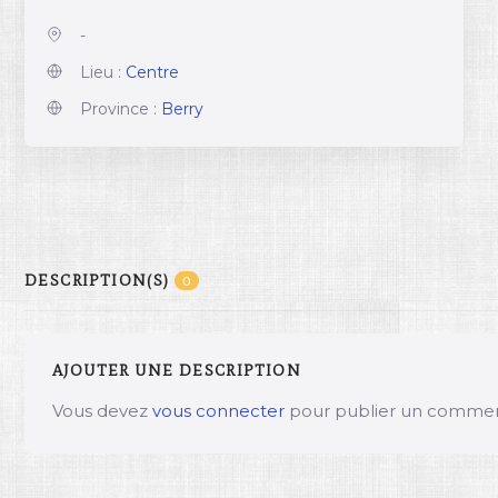
-
Lieu :
Centre
Province :
Berry
DESCRIPTION(S)
0
AJOUTER UNE DESCRIPTION
Vous devez
vous connecter
pour publier un commen