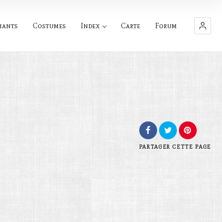
hants
Costumes
Index
Carte
Forum
PARTAGER
CETTE PAGE