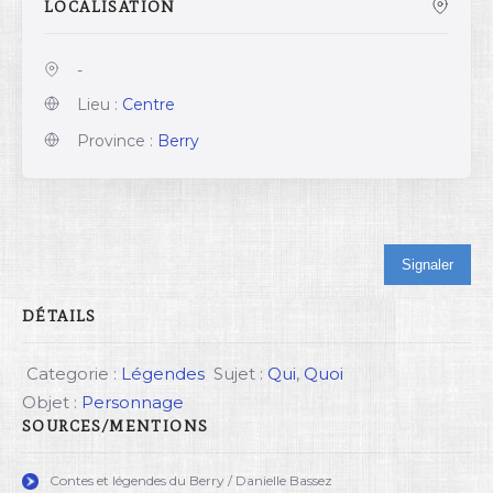
LOCALISATION
-
Lieu :
Centre
Province :
Berry
Signaler
DÉTAILS
Categorie :
Légendes
Sujet :
Qui
,
Quoi
Objet :
Personnage
SOURCES/MENTIONS
Contes et légendes du Berry / Danielle Bassez