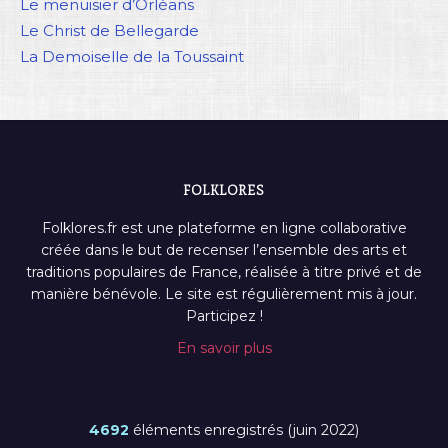
Le menuisier d’Orléans
Le Christ de Bellegarde
La Demoiselle de la Toussaint
FOLKLORES
Folklores.fr est une plateforme en ligne collaborative
créée dans le but de recenser l’ensemble des arts et
traditions populaires de France, réalisée à titre privé et de
manière bénévole. Le site est régulièrement mis à jour.
Participez !
En savoir plus
4692
éléments enregistrés (juin 2022)