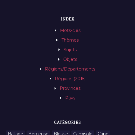
INDEX
Mots-clés
Thèmes
Sujets
Objets
Régions/Départements
Régions (2015)
Provinces
Pays
CATÉGORIES
Ballade
Berceuse
Blouse
Camisole
Cape