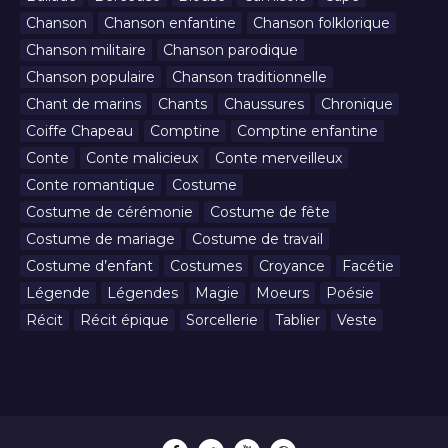
Chanson
Chanson enfantine
Chanson folklorique
Chanson militaire
Chanson parodique
Chanson populaire
Chanson traditionnelle
Chant de marins
Chants
Chaussures
Chronique
Coiffe Chapeau
Comptine
Comptine enfantine
Conte
Conte malicieux
Conte merveilleux
Conte romantique
Costume
Costume de cérémonie
Costume de fête
Costume de mariage
Costume de travail
Costume d’enfant
Costumes
Croyance
Facétie
Légende
Légendes
Magie
Moeurs
Poésie
Récit
Récit épique
Sorcellerie
Tablier
Veste