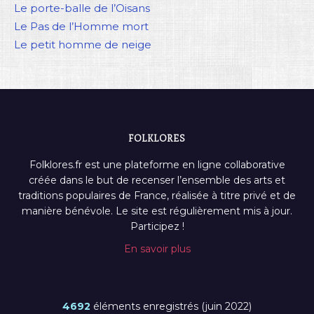
Le porte-balle de l’Oisans
Le Pas de l’Homme mort
Le petit homme de neige
FOLKLORES
Folklores.fr est une plateforme en ligne collaborative
créée dans le but de recenser l’ensemble des arts et
traditions populaires de France, réalisée à titre privé et de
manière bénévole. Le site est régulièrement mis à jour.
Participez !
En savoir plus
4692
éléments enregistrés (juin 2022)