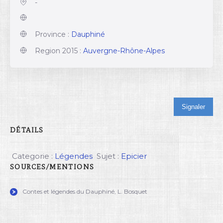
-
Province :
Dauphiné
Region 2015 :
Auvergne-Rhône-Alpes
Signaler
DÉTAILS
Categorie :
Légendes
Sujet :
Epicier
SOURCES/MENTIONS
Contes et légendes du Dauphiné, L. Bosquet