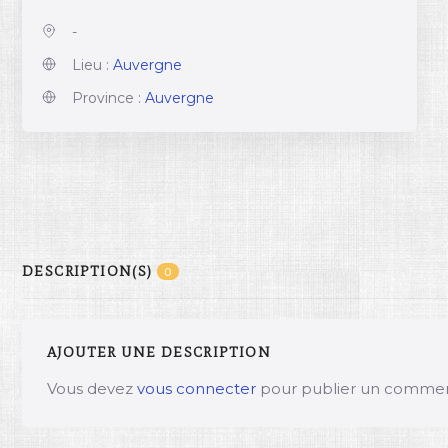
-
Lieu :
Auvergne
Province :
Auvergne
DESCRIPTION(S)
0
AJOUTER UNE DESCRIPTION
Vous devez
vous connecter
pour publier un commen