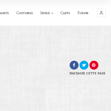
hants
Costumes
Index
Carte
Forum
PARTAGER
CETTE PAGE