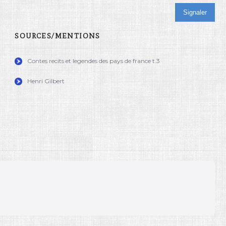
Signaler
SOURCES/MENTIONS
Contes recits et legendes des pays de france t.3
Henri Gilbert