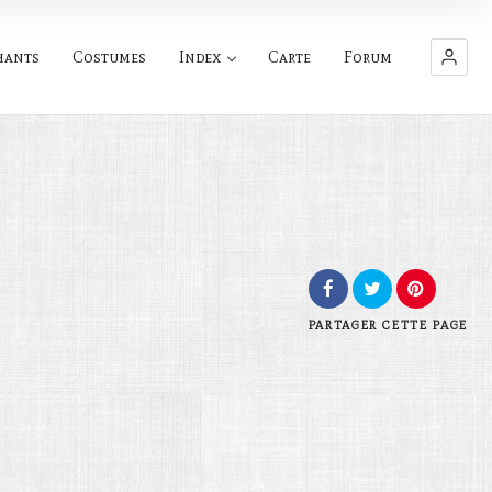
hants
Costumes
Index
Carte
Forum
PARTAGER
CETTE PAGE