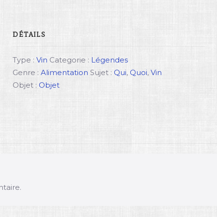
DÉTAILS
Type :
Vin
Categorie :
Légendes
Genre :
Alimentation
Sujet :
Qui
,
Quoi
,
Vin
Objet :
Objet
taire.