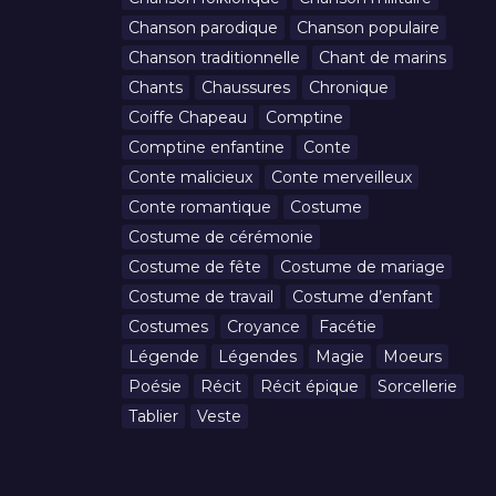
Chanson parodique
Chanson populaire
Chanson traditionnelle
Chant de marins
Chants
Chaussures
Chronique
Coiffe Chapeau
Comptine
Comptine enfantine
Conte
Conte malicieux
Conte merveilleux
Conte romantique
Costume
Costume de cérémonie
Costume de fête
Costume de mariage
Costume de travail
Costume d’enfant
Costumes
Croyance
Facétie
Légende
Légendes
Magie
Moeurs
Poésie
Récit
Récit épique
Sorcellerie
Tablier
Veste