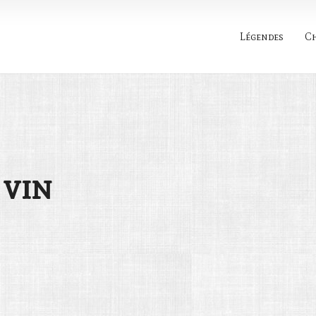
Légendes
C
Rechercher
 vin