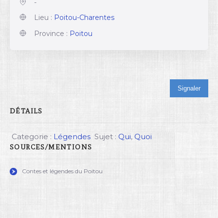
-
Lieu :
Poitou-Charentes
Province :
Poitou
Signaler
DÉTAILS
Categorie :
Légendes
Sujet :
Qui
,
Quoi
SOURCES/MENTIONS
Contes et légendes du Poitou