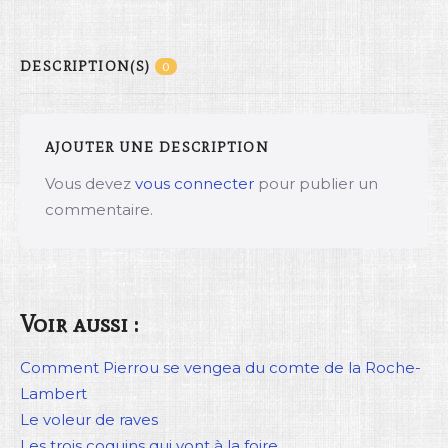
DESCRIPTION(S)
0
AJOUTER UNE DESCRIPTION
Vous devez
vous connecter
pour publier un
commentaire.
Voir aussi :
Comment Pierrou se vengea du comte de la Roche-
Lambert
Le voleur de raves
Les trois coquins qui vont à la foire