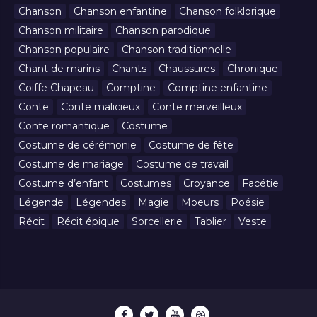
Chanson
Chanson enfantine
Chanson folklorique
Chanson militaire
Chanson parodique
Chanson populaire
Chanson traditionnelle
Chant de marins
Chants
Chaussures
Chronique
Coiffe Chapeau
Comptine
Comptine enfantine
Conte
Conte malicieux
Conte merveilleux
Conte romantique
Costume
Costume de cérémonie
Costume de fête
Costume de mariage
Costume de travail
Costume d’enfant
Costumes
Croyance
Facétie
Légende
Légendes
Magie
Moeurs
Poésie
Récit
Récit épique
Sorcellerie
Tablier
Veste