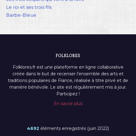
Le roi et ses trois fils
Barbe-Bleue
FOLKLORES
Folklores.fr est une plateforme en ligne collaborative
créée dans le but de recenser l’ensemble des arts et
traditions populaires de France, réalisée à titre privé et de
manière bénévole. Le site est régulièrement mis à jour.
Participez !
En savoir plus
4692
éléments enregistrés (juin 2022)