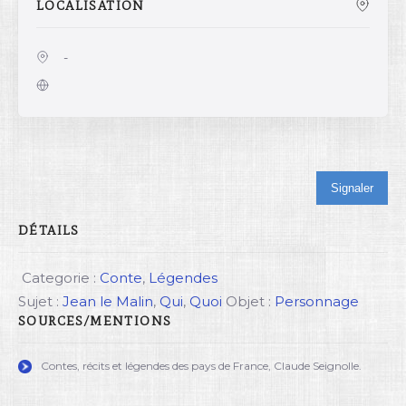
LOCALISATION
-
Signaler
DÉTAILS
Categorie :
Conte
,
Légendes
Sujet :
Jean le Malin
,
Qui
,
Quoi
Objet :
Personnage
SOURCES/MENTIONS
Contes, récits et légendes des pays de France, Claude Seignolle.