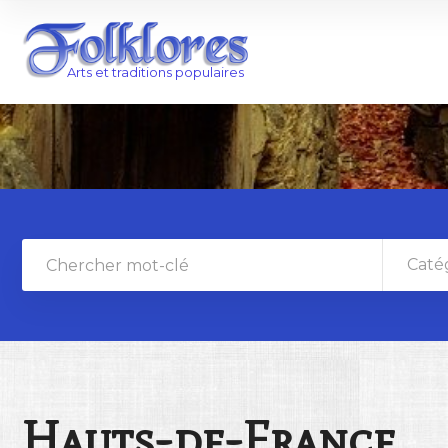
Caté
Hauts-de-France