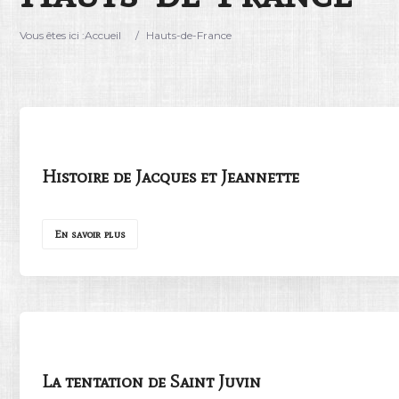
Vous êtes ici :
Accueil
/
Hauts-de-France
Histoire de Jacques et Jeannette
En savoir plus
La tentation de Saint Juvin