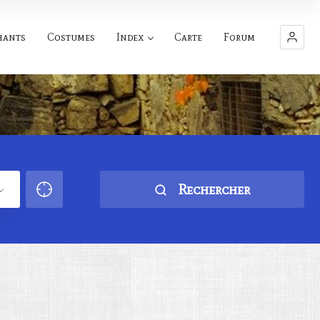
hants
Costumes
Index
Carte
Forum
Rechercher