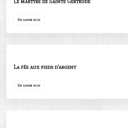
Le martyre de Sainte Gertrude
En savoir plus
La fée aux pieds d’argent
En savoir plus