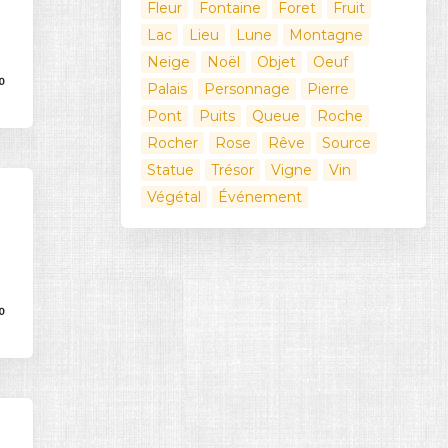
Fleur
Fontaine
Foret
Fruit
Lac
Lieu
Lune
Montagne
Neige
Noël
Objet
Oeuf
0
Palais
Personnage
Pierre
Pont
Puits
Queue
Roche
Rocher
Rose
Rêve
Source
Statue
Trésor
Vigne
Vin
Végétal
Événement
0