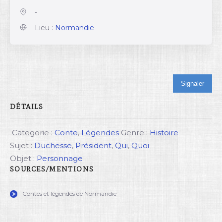
-
Lieu :
Normandie
Signaler
DÉTAILS
Categorie :
Conte
,
Légendes
Genre :
Histoire
Sujet :
Duchesse
,
Président
,
Qui
,
Quoi
Objet :
Personnage
SOURCES/MENTIONS
Contes et légendes de Normandie