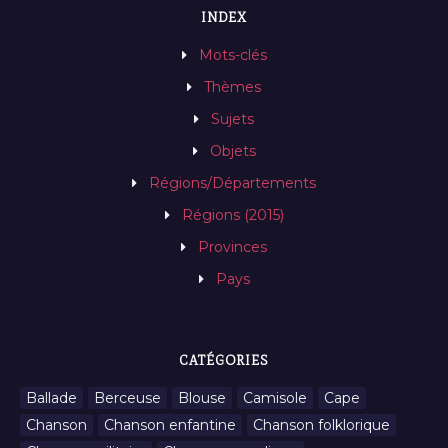
INDEX
Mots-clés
Thèmes
Sujets
Objets
Régions/Départements
Régions (2015)
Provinces
Pays
CATÉGORIES
Ballade
Berceuse
Blouse
Camisole
Cape
Chanson
Chanson enfantine
Chanson folklorique