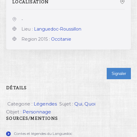
LOCALISATION
-
Lieu :
Languedoc-Roussillon
Region 2015 :
Occitanie
Signaler
DÉTAILS
Categorie :
Légendes
Sujet :
Qui
,
Quoi
Objet :
Personnage
SOURCES/MENTIONS
Contes et légendes du Languedoc