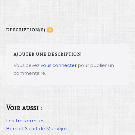
DESCRIPTION(S)
0
AJOUTER UNE DESCRIPTION
Vous devez
vous connecter
pour publier un
commentaire.
Voir aussi :
Les Trois ermites
Bernart Sicart de Maruéjols