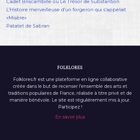
Cadet Briscambille ou Le Trésor de Substantion
L’Histoire merveilleuse d’un forgeron qui s’appelait
«Misère»
Patatet de Sabran
FOLKLORES
Folklores.fr est une plateforme en ligne collaborative
créée dans le but de recenser l’ensemble des arts et
traditions populaires de France, réalisée à titre privé et de
manière bénévole. Le site est régulièrement mis à jour.
Participez !
En savoir plus