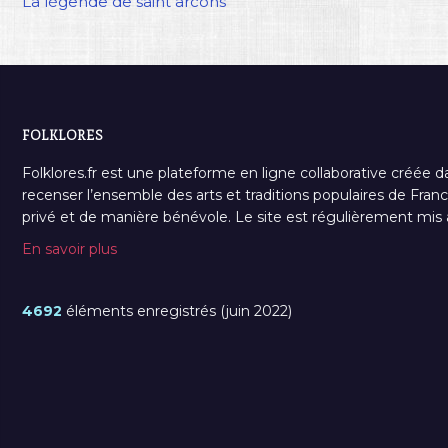
La légende de saint arcons
FOLKLORES
Folklores.fr est une plateforme en ligne collaborative créée d
recenser l’ensemble des arts et traditions populaires de France
privé et de manière bénévole. Le site est régulièrement mis à 
En savoir plus
4692
éléments enregistrés (juin 2022)