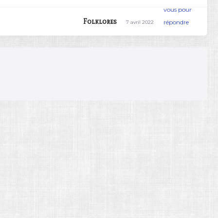
vous pour
Folklores
répondre
7 avril 2022