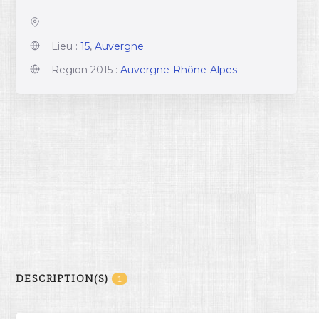
-
Lieu :
15
,
Auvergne
Region 2015 :
Auvergne-Rhône-Alpes
DESCRIPTION(S)
1