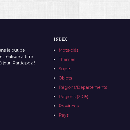
INDEX
ans le but de
Mots-clés
, réalisée à titre
Thèmes
jour. Participez !
Sujets
Objets
Régions/Départements
Régions (2015)
Provinces
Pays