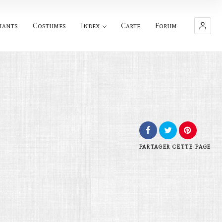
hants
Costumes
Index
Carte
Forum
PARTAGER
CETTE PAGE