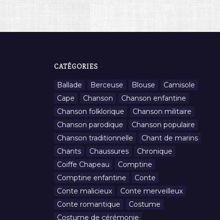
CATÉGORIES
Ballade
Berceuse
Blouse
Camisole
Cape
Chanson
Chanson enfantine
Chanson folklorique
Chanson militaire
Chanson parodique
Chanson populaire
Chanson traditionnelle
Chant de marins
Chants
Chaussures
Chronique
Coiffe Chapeau
Comptine
Comptine enfantine
Conte
Conte malicieux
Conte merveilleux
Conte romantique
Costume
Costume de cérémonie