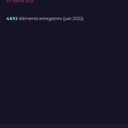
En savoir plus
4692
éléments enregistrés (juin 2022)