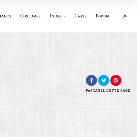
hants
Costumes
Index
Carte
Forum
PARTAGER
CETTE PAGE