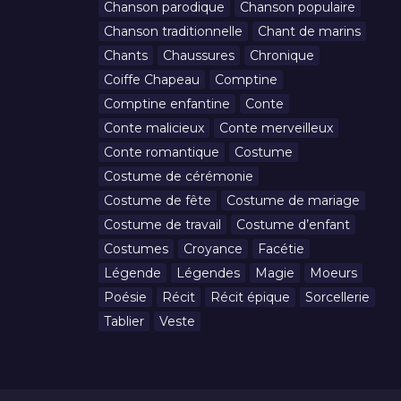
Chanson parodique
Chanson populaire
Chanson traditionnelle
Chant de marins
Chants
Chaussures
Chronique
Coiffe Chapeau
Comptine
Comptine enfantine
Conte
Conte malicieux
Conte merveilleux
Conte romantique
Costume
Costume de cérémonie
Costume de fête
Costume de mariage
Costume de travail
Costume d’enfant
Costumes
Croyance
Facétie
Légende
Légendes
Magie
Moeurs
Poésie
Récit
Récit épique
Sorcellerie
Tablier
Veste