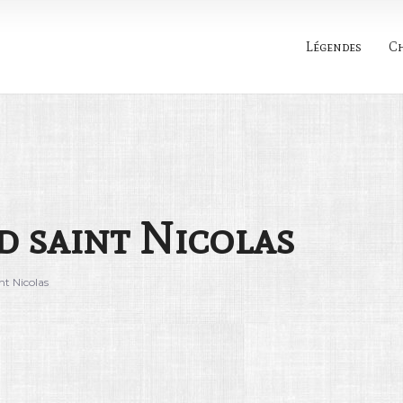
Légendes
C
Rechercher
d saint Nicolas
nt Nicolas