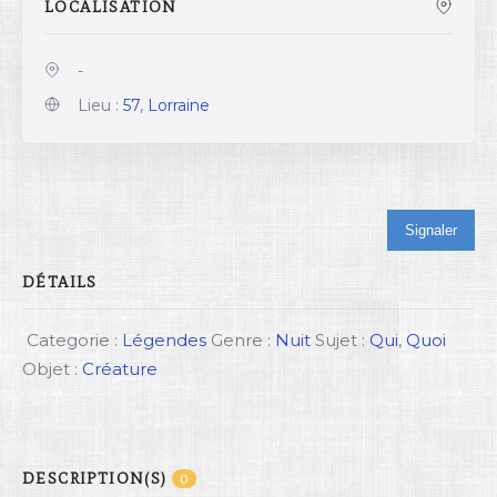
LOCALISATION
-
Lieu :
57
,
Lorraine
Signaler
DÉTAILS
Categorie :
Légendes
Genre :
Nuit
Sujet :
Qui
,
Quoi
Objet :
Créature
DESCRIPTION(S)
0