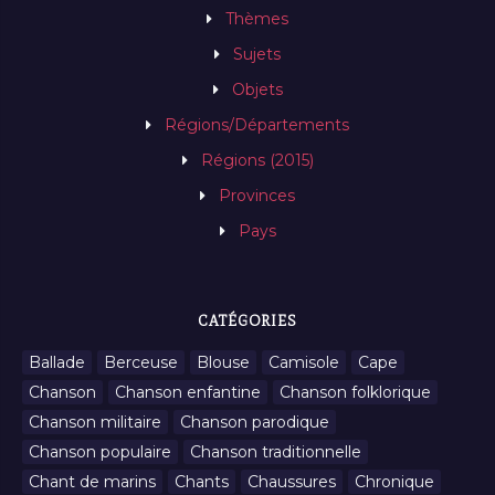
Thèmes
Sujets
Objets
Régions/Départements
Régions (2015)
Provinces
Pays
CATÉGORIES
Ballade
Berceuse
Blouse
Camisole
Cape
Chanson
Chanson enfantine
Chanson folklorique
Chanson militaire
Chanson parodique
Chanson populaire
Chanson traditionnelle
Chant de marins
Chants
Chaussures
Chronique