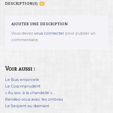
DESCRIPTION(S)
0
AJOUTER UNE DESCRIPTION
Vous devez
vous connecter
pour publier un
commentaire.
Voir aussi :
Le Buis ensorcelé
Le Coq imprudent
« Au soir, à la chandelle »…
Rendez-vous avec les ombres
Le Serpent au diamant