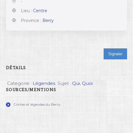
-
Lieu :
Centre
Province :
Berry
Signaler
DÉTAILS
Categorie :
Légendes
Sujet :
Qui
,
Quoi
SOURCES/MENTIONS
Contes et légendes du Berry