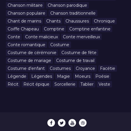
Chanson militaire
Chanson parodique
Chanson populaire
Chanson traditionnelle
Chant de marins
Chants
Chaussures
Chronique
Coiffe Chapeau
Comptine
Comptine enfantine
Conte
Conte malicieux
Conte merveilleux
Conte romantique
Costume
Costume de cérémonie
Costume de fête
Costume de mariage
Costume de travail
Costume d’enfant
Costumes
Croyance
Facétie
Légende
Légendes
Magie
Moeurs
Poésie
Récit
Récit épique
Sorcellerie
Tablier
Veste