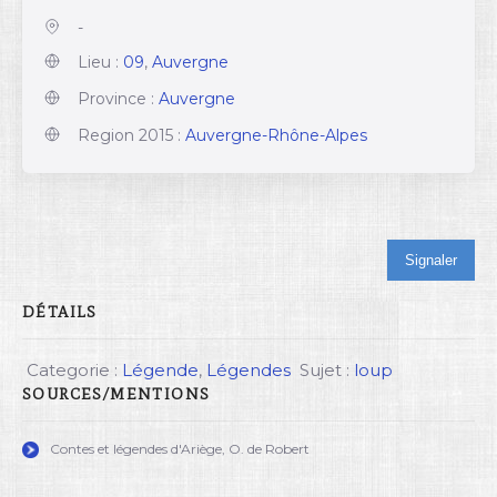
-
Lieu :
09
,
Auvergne
Province :
Auvergne
Region 2015 :
Auvergne-Rhône-Alpes
Signaler
DÉTAILS
Categorie :
Légende
,
Légendes
Sujet :
loup
SOURCES/MENTIONS
Contes et légendes d'Ariège, O. de Robert