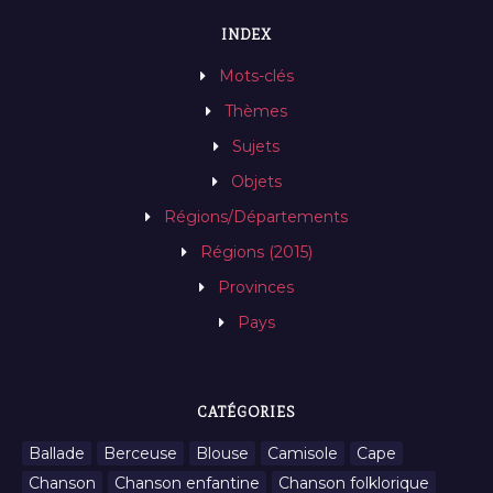
INDEX
Mots-clés
Thèmes
Sujets
Objets
Régions/Départements
Régions (2015)
Provinces
Pays
CATÉGORIES
Ballade
Berceuse
Blouse
Camisole
Cape
Chanson
Chanson enfantine
Chanson folklorique