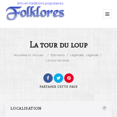
La tour du loup
Catégorie
Vous êtes ici :
Accueil
/
Éléments
/
Légendes
Légende
/
La tour du loup
Lieu
PARTAGER
CETTE PAGE
LOCALISATION
Rechercher