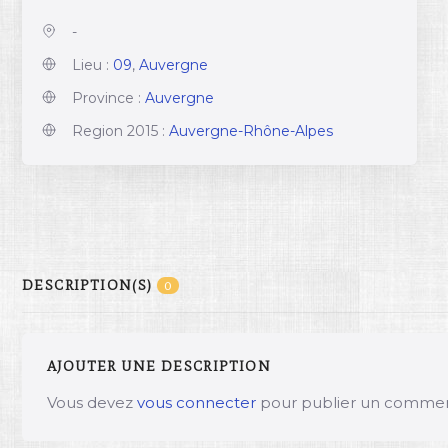
-
Lieu :
09
,
Auvergne
Province :
Auvergne
Region 2015 :
Auvergne-Rhône-Alpes
DESCRIPTION(S)
0
AJOUTER UNE DESCRIPTION
Vous devez
vous connecter
pour publier un commen