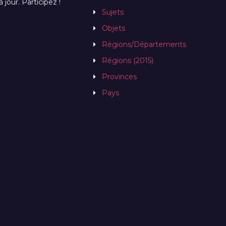
jour. Participez !
Sujets
Objets
Régions/Départements
Régions (2015)
Provinces
Pays