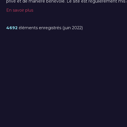
privé et de manière bénévole. Le site est régulièrement mis à 
En savoir plus
4692
éléments enregistrés (juin 2022)