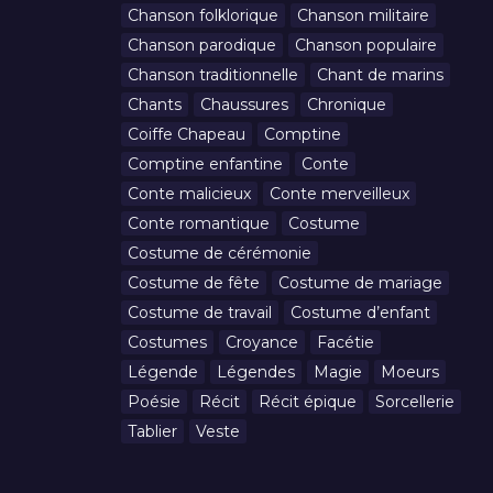
Chanson folklorique
Chanson militaire
Chanson parodique
Chanson populaire
Chanson traditionnelle
Chant de marins
Chants
Chaussures
Chronique
Coiffe Chapeau
Comptine
Comptine enfantine
Conte
Conte malicieux
Conte merveilleux
Conte romantique
Costume
Costume de cérémonie
Costume de fête
Costume de mariage
Costume de travail
Costume d’enfant
Costumes
Croyance
Facétie
Légende
Légendes
Magie
Moeurs
Poésie
Récit
Récit épique
Sorcellerie
Tablier
Veste