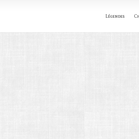
Légendes
C
Rechercher