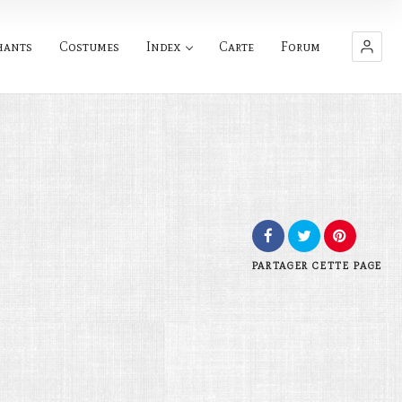
hants
Costumes
Index
Carte
Forum
PARTAGER
CETTE PAGE