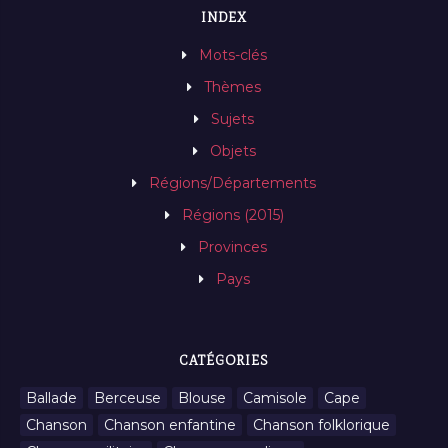
INDEX
Mots-clés
Thèmes
Sujets
Objets
Régions/Départements
Régions (2015)
Provinces
Pays
CATÉGORIES
Ballade
Berceuse
Blouse
Camisole
Cape
Chanson
Chanson enfantine
Chanson folklorique