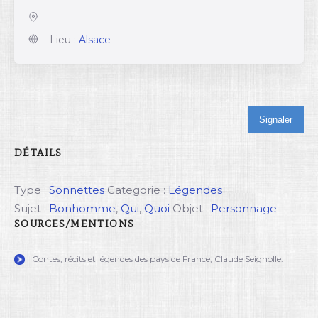
-
Lieu :
Alsace
Signaler
DÉTAILS
Type :
Sonnettes
Categorie :
Légendes
Sujet :
Bonhomme
,
Qui
,
Quoi
Objet :
Personnage
SOURCES/MENTIONS
Contes, récits et légendes des pays de France, Claude Seignolle.