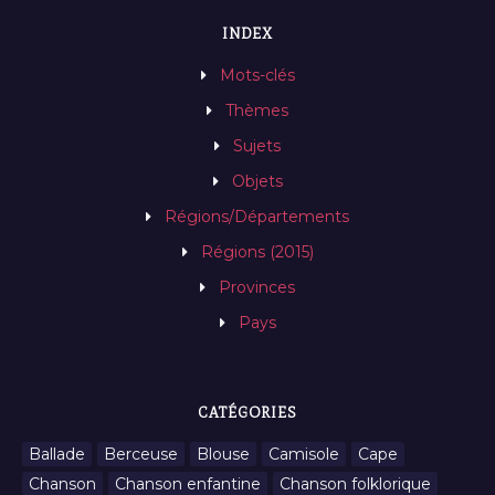
INDEX
Mots-clés
Thèmes
Sujets
Objets
Régions/Départements
Régions (2015)
Provinces
Pays
CATÉGORIES
Ballade
Berceuse
Blouse
Camisole
Cape
Chanson
Chanson enfantine
Chanson folklorique