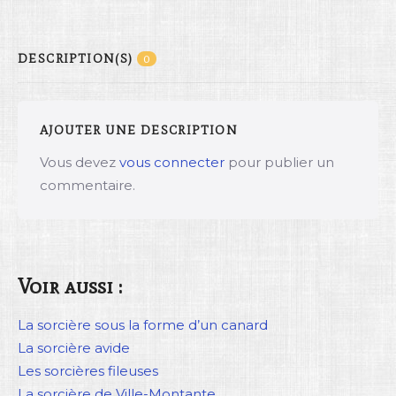
DESCRIPTION(S)
0
AJOUTER UNE DESCRIPTION
Vous devez
vous connecter
pour publier un
commentaire.
Voir aussi :
La sorcière sous la forme d’un canard
La sorcière avide
Les sorcières fileuses
La sorcière de Ville-Montante