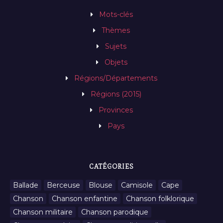
Mots-clés
Thèmes
Sujets
Objets
Régions/Départements
Régions (2015)
Provinces
Pays
CATÉGORIES
Ballade
Berceuse
Blouse
Camisole
Cape
Chanson
Chanson enfantine
Chanson folklorique
Chanson militaire
Chanson parodique