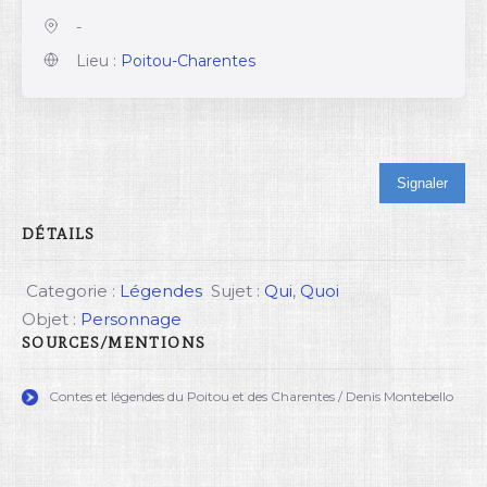
-
Lieu :
Poitou-Charentes
Signaler
DÉTAILS
Categorie :
Légendes
Sujet :
Qui
,
Quoi
Objet :
Personnage
SOURCES/MENTIONS
Contes et légendes du Poitou et des Charentes / Denis Montebello