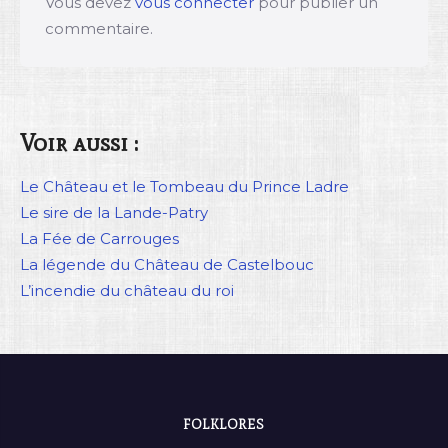
Vous devez
vous connecter
pour publier un
commentaire.
Voir aussi :
Le Château et le Tombeau du Prince Ladre
Le sire de la Lande-Patry
La Fée de Carrouges
La légende du Château de Castelbouc
L’incendie du château du roi
FOLKLORES