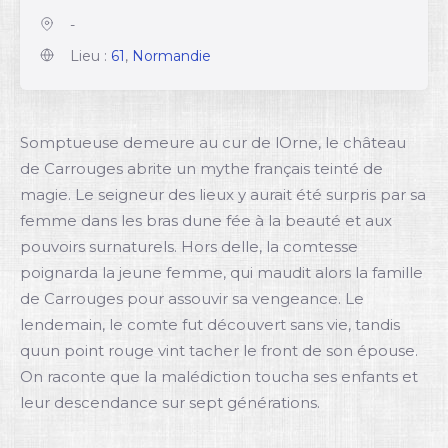
-
Lieu :
61
,
Normandie
Somptueuse demeure au cur de lOrne, le château
de Carrouges abrite un mythe français teinté de
magie. Le seigneur des lieux y aurait été surpris par sa
femme dans les bras dune fée à la beauté et aux
pouvoirs surnaturels. Hors delle, la comtesse
poignarda la jeune femme, qui maudit alors la famille
de Carrouges pour assouvir sa vengeance. Le
lendemain, le comte fut découvert sans vie, tandis
quun point rouge vint tacher le front de son épouse.
On raconte que la malédiction toucha ses enfants et
leur descendance sur sept générations.