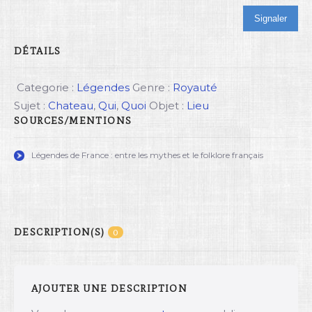
Signaler
DÉTAILS
Categorie :
Légendes
Genre :
Royauté
Sujet :
Chateau
,
Qui
,
Quoi
Objet :
Lieu
SOURCES/MENTIONS
Légendes de France : entre les mythes et le folklore français
DESCRIPTION(S)
0
AJOUTER UNE DESCRIPTION