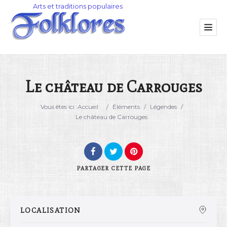
Le château de Carrouges
Catégorie
Vous êtes ici :
Accueil
/
Éléments
/
Légendes
/
Le château de Carrouges
Lieu
PARTAGER
CETTE PAGE
LOCALISATION
Rechercher