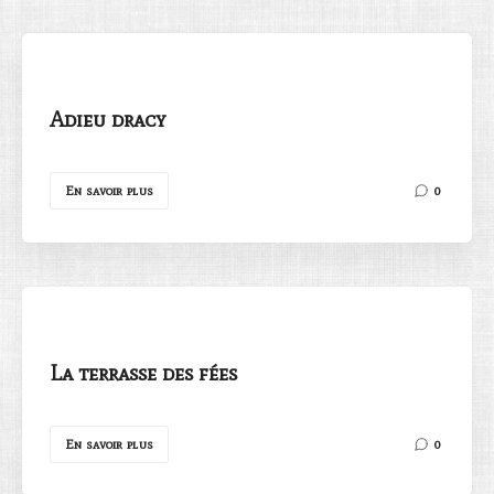
Adieu dracy
Rechercher
En savoir plus
0
La terrasse des fées
En savoir plus
0