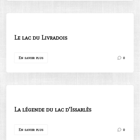
Le lac du Livradois
En savoir plus
0
La légende du lac d’Issarlès
En savoir plus
0