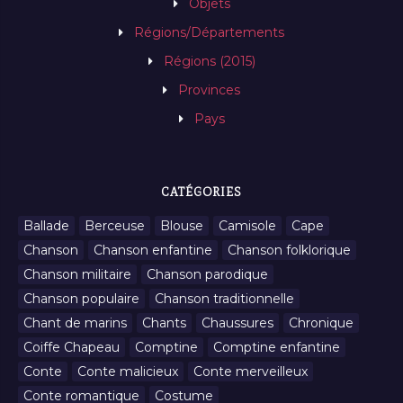
Objets
Régions/Départements
Régions (2015)
Provinces
Pays
CATÉGORIES
Ballade
Berceuse
Blouse
Camisole
Cape
Chanson
Chanson enfantine
Chanson folklorique
Chanson militaire
Chanson parodique
Chanson populaire
Chanson traditionnelle
Chant de marins
Chants
Chaussures
Chronique
Coiffe Chapeau
Comptine
Comptine enfantine
Conte
Conte malicieux
Conte merveilleux
Conte romantique
Costume