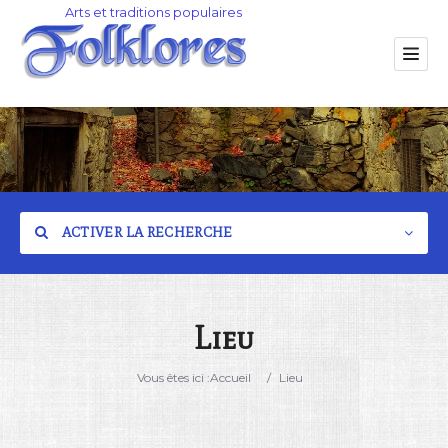
ACTIVER LA RECHERCHE
Lieu
Catégorie
Vous êtes ici :
Accueil
/
Lieu
Lieu