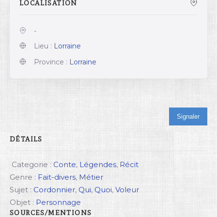
LOCALISATION
-
Lieu :
Lorraine
Province :
Lorraine
Signaler
DÉTAILS
Categorie :
Conte
,
Légendes
,
Récit
Genre :
Fait-divers
,
Métier
Sujet :
Cordonnier
,
Qui
,
Quoi
,
Voleur
Objet :
Personnage
SOURCES/MENTIONS