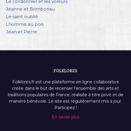
Le cordonnier et les voleurs
Jeanne et Brimboriau
Le saint oublié
Lhomme au pois
Jean et Pierre
FOLKLORES
Folklores.fr est une plateforme en ligne collaborative
créée dans le but de recenser l’ensemble des arts et
traditions populaires de France, réalisée à titre privé et de
manière bénévole. Le site est régulièrement mis à jour.
Participez !
En savoir plus