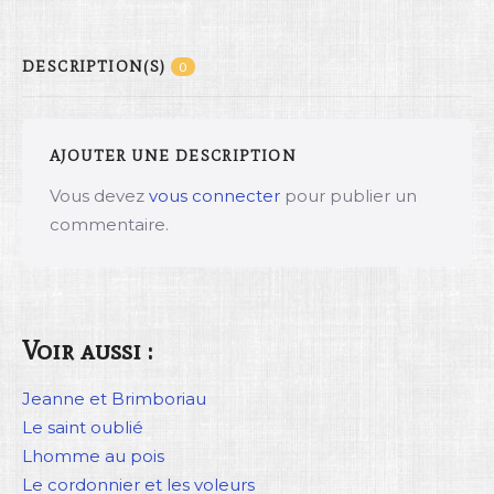
DESCRIPTION(S)
0
AJOUTER UNE DESCRIPTION
Vous devez
vous connecter
pour publier un
commentaire.
Voir aussi :
Jeanne et Brimboriau
Le saint oublié
Lhomme au pois
Le cordonnier et les voleurs