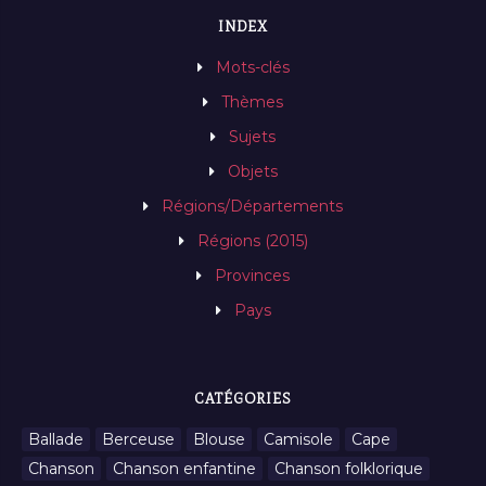
INDEX
Mots-clés
Thèmes
Sujets
Objets
Régions/Départements
Régions (2015)
Provinces
Pays
CATÉGORIES
Ballade
Berceuse
Blouse
Camisole
Cape
Chanson
Chanson enfantine
Chanson folklorique