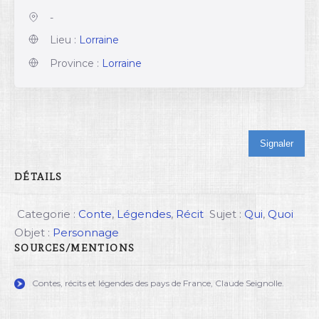
-
Lieu :
Lorraine
Province :
Lorraine
Signaler
DÉTAILS
Categorie :
Conte
,
Légendes
,
Récit
Sujet :
Qui
,
Quoi
Objet :
Personnage
SOURCES/MENTIONS
Contes, récits et légendes des pays de France, Claude Seignolle.