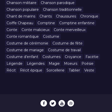
Chanson militaire
Chanson parodique
Chanson populaire
Chanson traditionnelle
Chant de marins
Chants
Chaussures
Chronique
Coiffe Chapeau
Comptine
Comptine enfantine
Conte
Conte malicieux
Conte merveilleux
Conte romantique
Costume
Costume de cérémonie
Costume de fête
Costume de mariage
Costume de travail
Costume d’enfant
Costumes
Croyance
Facétie
Légende
Légendes
Magie
Moeurs
Poésie
Récit
Récit épique
Sorcellerie
Tablier
Veste