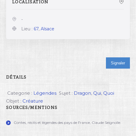
LOCALISATION
-
Lieu :
67
,
Alsace
Signaler
DÉTAILS
Categorie :
Légendes
Sujet :
Dragon
,
Qui
,
Quoi
Objet :
Créature
SOURCES/MENTIONS
Contes, récits et légendes des pays de France, Claude Seignolle.