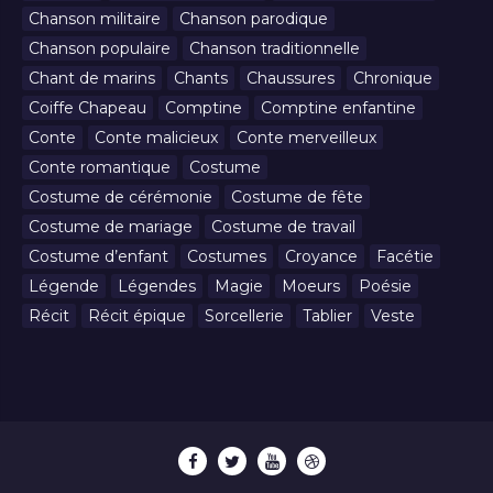
Chanson militaire
Chanson parodique
Chanson populaire
Chanson traditionnelle
Chant de marins
Chants
Chaussures
Chronique
Coiffe Chapeau
Comptine
Comptine enfantine
Conte
Conte malicieux
Conte merveilleux
Conte romantique
Costume
Costume de cérémonie
Costume de fête
Costume de mariage
Costume de travail
Costume d’enfant
Costumes
Croyance
Facétie
Légende
Légendes
Magie
Moeurs
Poésie
Récit
Récit épique
Sorcellerie
Tablier
Veste