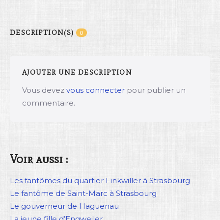
DESCRIPTION(S)
0
AJOUTER UNE DESCRIPTION
Vous devez
vous connecter
pour publier un
commentaire.
Voir aussi :
Les fantômes du quartier Finkwiller à Strasbourg
Le fantôme de Saint-Marc à Strasbourg
Le gouverneur de Haguenau
La jeune fille d’Engweiler