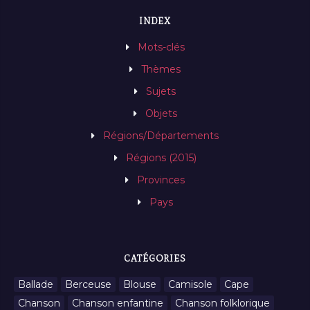
INDEX
Mots-clés
Thèmes
Sujets
Objets
Régions/Départements
Régions (2015)
Provinces
Pays
CATÉGORIES
Ballade
Berceuse
Blouse
Camisole
Cape
Chanson
Chanson enfantine
Chanson folklorique