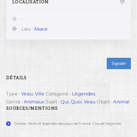
LOCALISATION
-
Lieu :
Alsace
Signaler
DÉTAILS
Type :
Veau
,
Ville
Categorie :
Légendes
Genre :
Animaux
Sujet :
Qui
,
Quoi
,
Veau
Objet :
Animal
SOURCES/MENTIONS
Contes, récits et légendes des pays de France, Claude Seignolle.