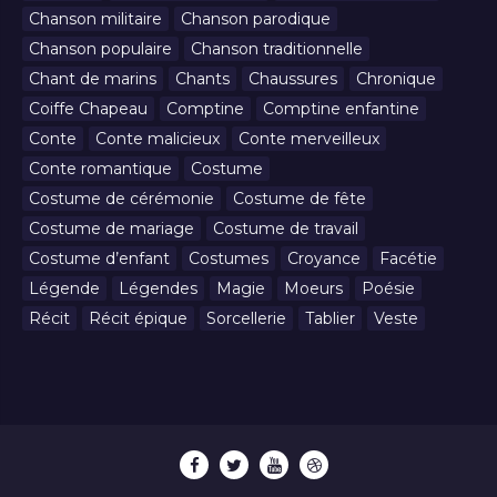
Chanson militaire
Chanson parodique
Chanson populaire
Chanson traditionnelle
Chant de marins
Chants
Chaussures
Chronique
Coiffe Chapeau
Comptine
Comptine enfantine
Conte
Conte malicieux
Conte merveilleux
Conte romantique
Costume
Costume de cérémonie
Costume de fête
Costume de mariage
Costume de travail
Costume d’enfant
Costumes
Croyance
Facétie
Légende
Légendes
Magie
Moeurs
Poésie
Récit
Récit épique
Sorcellerie
Tablier
Veste