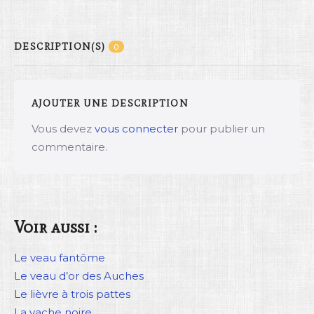
DESCRIPTION(S)
0
AJOUTER UNE DESCRIPTION
Vous devez
vous connecter
pour publier un
commentaire.
Voir aussi :
Le veau fantôme
Le veau d’or des Auches
Le lièvre à trois pattes
La vache noire