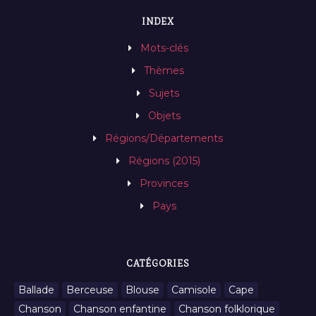
INDEX
Mots-clés
Thèmes
Sujets
Objets
Régions/Départements
Régions (2015)
Provinces
Pays
CATÉGORIES
Ballade
Berceuse
Blouse
Camisole
Cape
Chanson
Chanson enfantine
Chanson folklorique