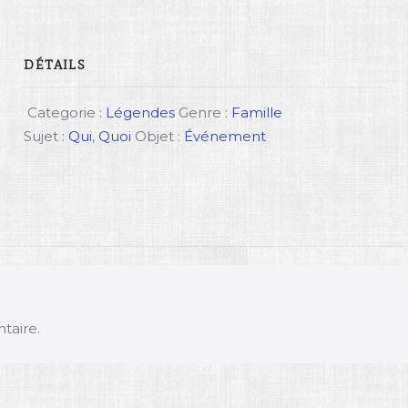
DÉTAILS
Categorie :
Légendes
Genre :
Famille
Sujet :
Qui
,
Quoi
Objet :
Événement
taire.