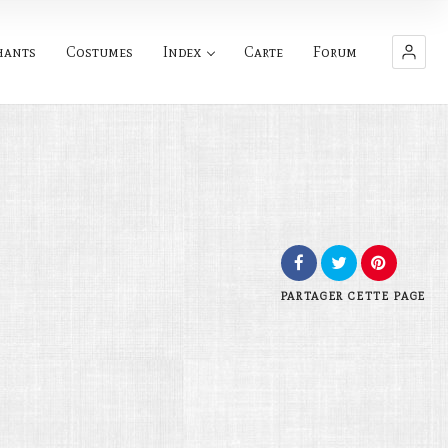
hants
Costumes
Index
Carte
Forum
PARTAGER
CETTE PAGE