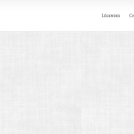
Légendes
C
Rechercher