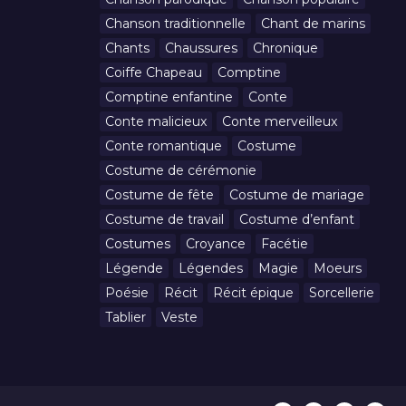
Chanson traditionnelle
Chant de marins
Chants
Chaussures
Chronique
Coiffe Chapeau
Comptine
Comptine enfantine
Conte
Conte malicieux
Conte merveilleux
Conte romantique
Costume
Costume de cérémonie
Costume de fête
Costume de mariage
Costume de travail
Costume d’enfant
Costumes
Croyance
Facétie
Légende
Légendes
Magie
Moeurs
Poésie
Récit
Récit épique
Sorcellerie
Tablier
Veste