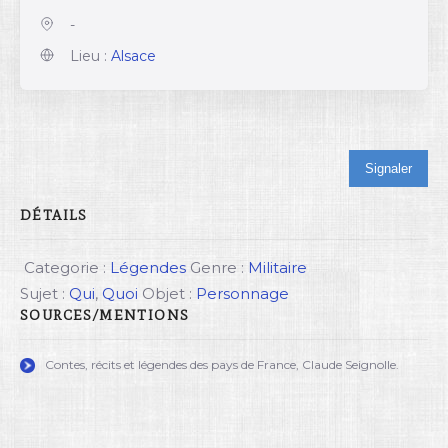
-
Lieu :
Alsace
Signaler
DÉTAILS
Categorie :
Légendes
Genre :
Militaire
Sujet :
Qui
,
Quoi
Objet :
Personnage
SOURCES/MENTIONS
Contes, récits et légendes des pays de France, Claude Seignolle.