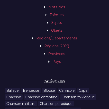
Mots-clés
Thèmes
Sujets
Objets
Régions/Départements
Régions (2015)
Provinces
Pays
CATÉGORIES
Ballade
Berceuse
Blouse
Camisole
Cape
Chanson
Chanson enfantine
Chanson folklorique
Chanson militaire
Chanson parodique