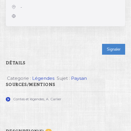
-
Signaler
DÉTAILS
Categorie :
Légendes
Sujet :
Paysan
SOURCES/MENTIONS
Contes et légendes, A. Carlier