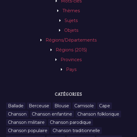
Mots-clés
Thèmes
Sujets
Objets
Régions/Départements
Régions (2015)
Provinces
Pays
CATÉGORIES
Ballade
Berceuse
Blouse
Camisole
Cape
Chanson
Chanson enfantine
Chanson folklorique
Chanson militaire
Chanson parodique
Chanson populaire
Chanson traditionnelle