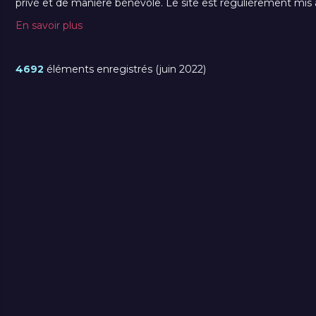
privé et de manière bénévole. Le site est régulièrement mis à 
En savoir plus
4692
éléments enregistrés (juin 2022)