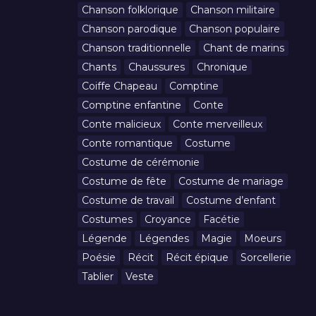
Chanson folklorique
Chanson militaire
Chanson parodique
Chanson populaire
Chanson traditionnelle
Chant de marins
Chants
Chaussures
Chronique
Coiffe Chapeau
Comptine
Comptine enfantine
Conte
Conte malicieux
Conte merveilleux
Conte romantique
Costume
Costume de cérémonie
Costume de fête
Costume de mariage
Costume de travail
Costume d’enfant
Costumes
Croyance
Facétie
Légende
Légendes
Magie
Moeurs
Poésie
Récit
Récit épique
Sorcellerie
Tablier
Veste