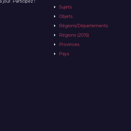
jour. Participez !
Sujets
Objets
Régions/Départements
Régions (2015)
Provinces
Pays