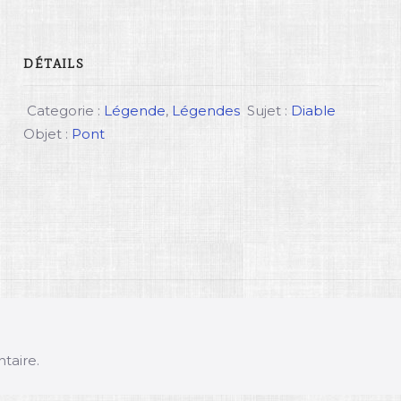
DÉTAILS
Categorie :
Légende
,
Légendes
Sujet :
Diable
Objet :
Pont
taire.