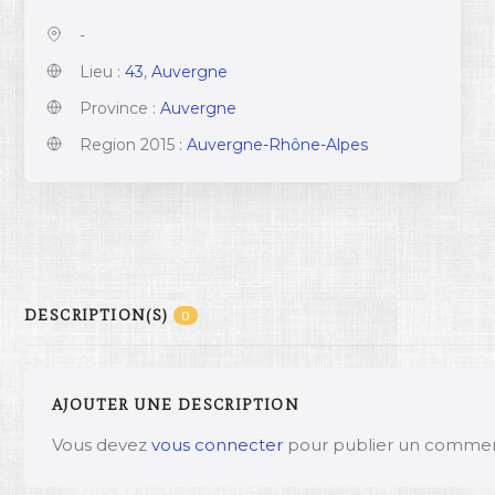
-
Lieu :
43
,
Auvergne
Province :
Auvergne
Region 2015 :
Auvergne-Rhône-Alpes
DESCRIPTION(S)
0
AJOUTER UNE DESCRIPTION
Vous devez
vous connecter
pour publier un commen