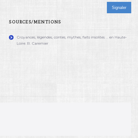
Signaler
SOURCES/MENTIONS
Croyances, légendes, contes, mythes, faits insolites ... en Haute-
Loire. R. Caremier