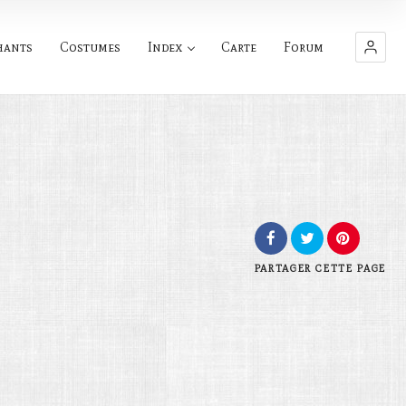
hants
Costumes
Index
Carte
Forum
PARTAGER
CETTE PAGE