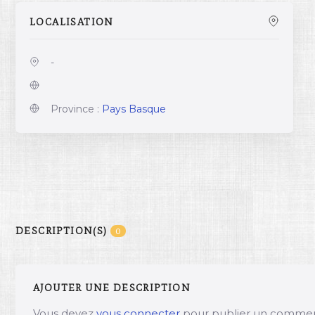
LOCALISATION
-
Province :
Pays Basque
DESCRIPTION(S)
0
AJOUTER UNE DESCRIPTION
Vous devez
vous connecter
pour publier un commen