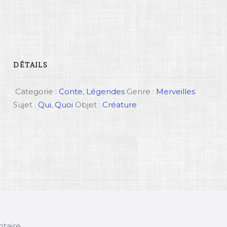
DÉTAILS
Categorie :
Conte
,
Légendes
Genre :
Merveilles
Sujet :
Qui
,
Quoi
Objet :
Créature
taire.