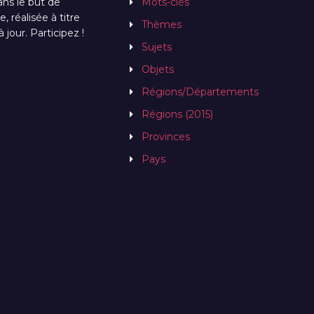
ans le but de
Mots-clés
, réalisée à titre
Thèmes
jour. Participez !
Sujets
Objets
Régions/Départements
Régions (2015)
Provinces
Pays