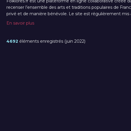
Folklores.fr est une plateforme en ligne collaborative créée d
recenser l’ensemble des arts et traditions populaires de France
privé et de manière bénévole. Le site est régulièrement mis à 
En savoir plus
4692
éléments enregistrés (juin 2022)