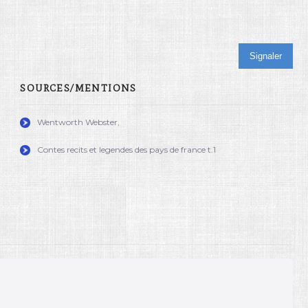
Signaler
SOURCES/MENTIONS
Wentworth Webster,
Contes recits et legendes des pays de france t.1