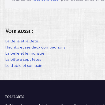
Voir aussi :
La Belle et la Bête
Hachko et ses deux compagnons
La belle et le monstre
La bête à sept têtes
Le diable et son train
FOLKLORES