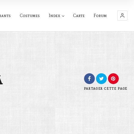
hants
Costumes
Index
Carte
Forum
à
PARTAGER
CETTE PAGE