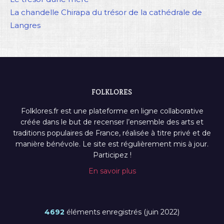
La chandelle Chirapa du trésor de la cathédrale de
Langres
FOLKLORES
Folklores.fr est une plateforme en ligne collaborative
créée dans le but de recenser l’ensemble des arts et
traditions populaires de France, réalisée à titre privé et de
manière bénévole. Le site est régulièrement mis à jour.
Participez !
En savoir plus
4692
éléments enregistrés (juin 2022)