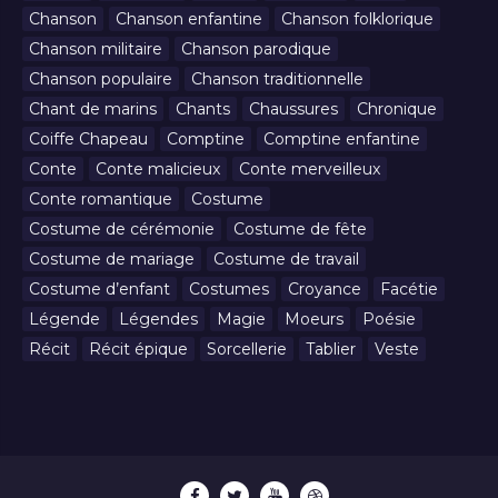
Chanson
Chanson enfantine
Chanson folklorique
Chanson militaire
Chanson parodique
Chanson populaire
Chanson traditionnelle
Chant de marins
Chants
Chaussures
Chronique
Coiffe Chapeau
Comptine
Comptine enfantine
Conte
Conte malicieux
Conte merveilleux
Conte romantique
Costume
Costume de cérémonie
Costume de fête
Costume de mariage
Costume de travail
Costume d’enfant
Costumes
Croyance
Facétie
Légende
Légendes
Magie
Moeurs
Poésie
Récit
Récit épique
Sorcellerie
Tablier
Veste