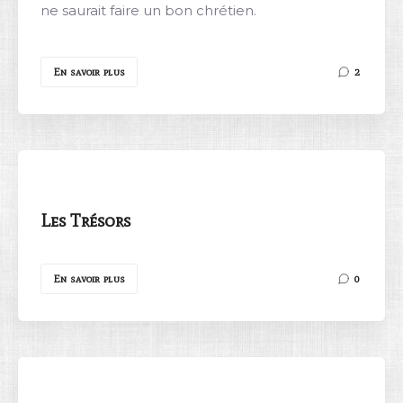
ne saurait faire un bon chrétien.
En savoir plus
2
Les Trésors
En savoir plus
0