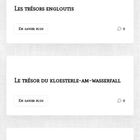
Les trésors engloutis
En savoir plus
0
Le trésor du kloesterle-am-wasserfall
En savoir plus
0