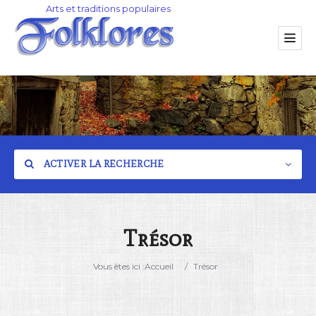
ACTIVER LA RECHERCHE
Trésor
Catégorie
Vous êtes ici :
Accueil
/
Trésor
Lieu