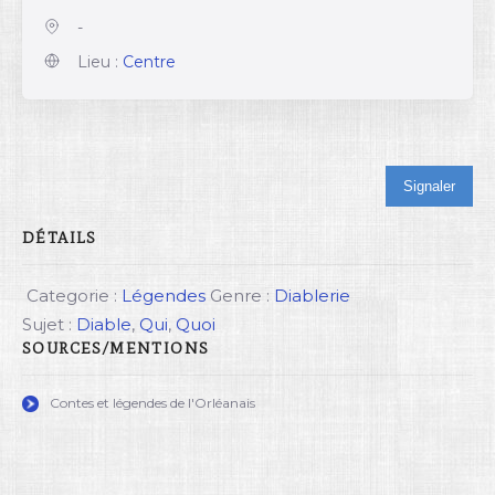
-
Lieu :
Centre
Signaler
DÉTAILS
Categorie :
Légendes
Genre :
Diablerie
Sujet :
Diable
,
Qui
,
Quoi
SOURCES/MENTIONS
Contes et légendes de l'Orléanais