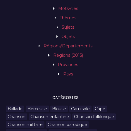
Mots-clés
Thèmes
Sujets
Objets
Régions/Départements
Régions (2015)
Provinces
Pays
CATÉGORIES
Ballade
Berceuse
Blouse
Camisole
Cape
Chanson
Chanson enfantine
Chanson folklorique
Chanson militaire
Chanson parodique