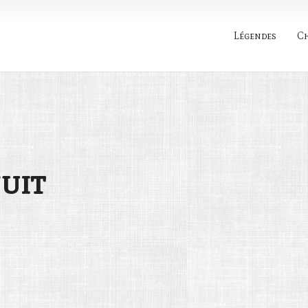
Légendes
C
Rechercher
uit