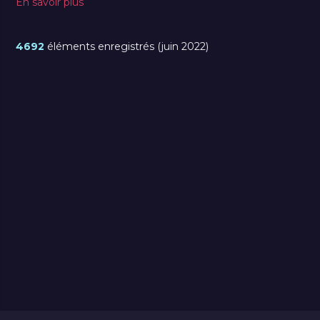
En savoir plus
4692
éléments enregistrés (juin 2022)