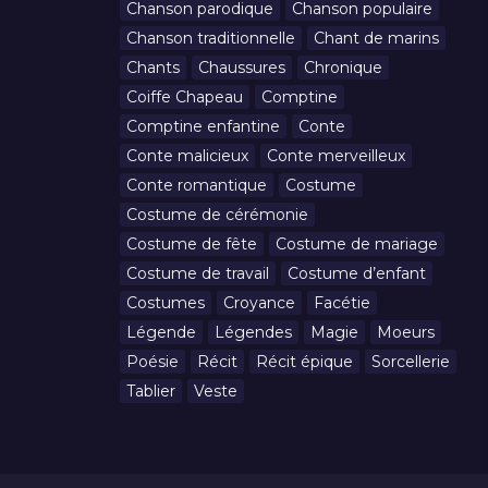
Chanson parodique
Chanson populaire
Chanson traditionnelle
Chant de marins
Chants
Chaussures
Chronique
Coiffe Chapeau
Comptine
Comptine enfantine
Conte
Conte malicieux
Conte merveilleux
Conte romantique
Costume
Costume de cérémonie
Costume de fête
Costume de mariage
Costume de travail
Costume d’enfant
Costumes
Croyance
Facétie
Légende
Légendes
Magie
Moeurs
Poésie
Récit
Récit épique
Sorcellerie
Tablier
Veste