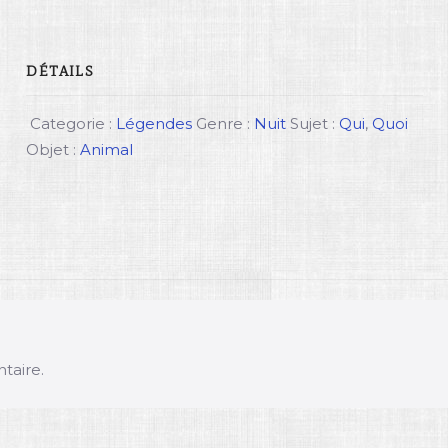
DÉTAILS
Categorie :
Légendes
Genre :
Nuit
Sujet :
Qui
,
Quoi
Objet :
Animal
taire.