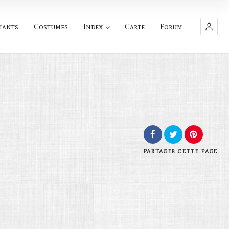
hants
Costumes
Index
Carte
Forum
PARTAGER
CETTE PAGE