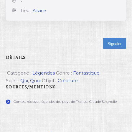
-
Lieu :
Alsace
Signaler
DÉTAILS
Categorie :
Légendes
Genre :
Fantastique
Sujet :
Qui
,
Quoi
Objet :
Créature
SOURCES/MENTIONS
Contes, récits et légendes des pays de France, Claude Seignolle.