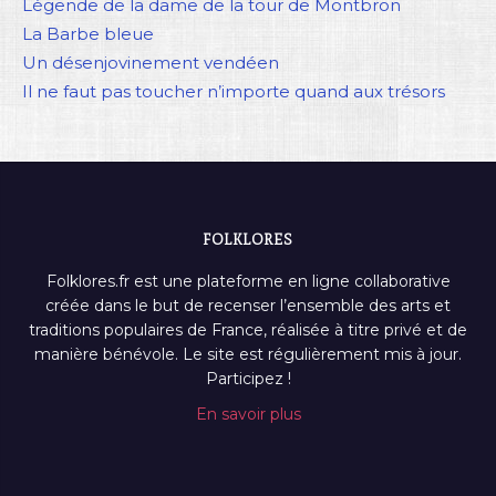
Légende de la dame de la tour de Montbron
La Barbe bleue
Un désenjovinement vendéen
Il ne faut pas toucher n’importe quand aux trésors
FOLKLORES
Folklores.fr est une plateforme en ligne collaborative
créée dans le but de recenser l’ensemble des arts et
traditions populaires de France, réalisée à titre privé et de
manière bénévole. Le site est régulièrement mis à jour.
Participez !
En savoir plus