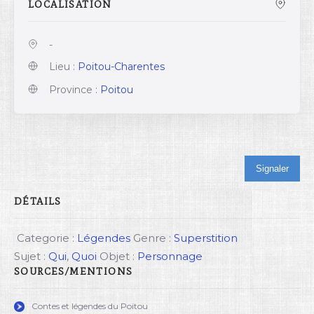
LOCALISATION
-
Lieu :
Poitou-Charentes
Province :
Poitou
Signaler
DÉTAILS
Categorie :
Légendes
Genre :
Superstition
Sujet :
Qui
,
Quoi
Objet :
Personnage
SOURCES/MENTIONS
Contes et légendes du Poitou