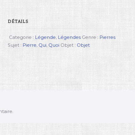
DÉTAILS
Categorie :
Légende
,
Légendes
Genre :
Pierres
Sujet :
Pierre
,
Qui
,
Quoi
Objet :
Objet
taire.