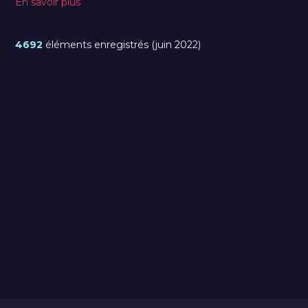
En savoir plus
4692
éléments enregistrés (juin 2022)