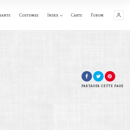
hants
Costumes
Index
Carte
Forum
PARTAGER
CETTE PAGE