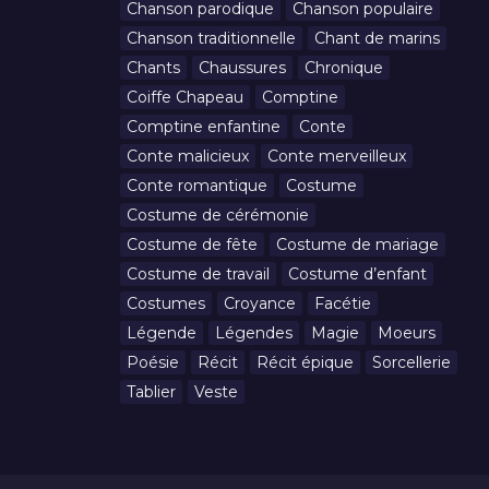
Chanson parodique
Chanson populaire
Chanson traditionnelle
Chant de marins
Chants
Chaussures
Chronique
Coiffe Chapeau
Comptine
Comptine enfantine
Conte
Conte malicieux
Conte merveilleux
Conte romantique
Costume
Costume de cérémonie
Costume de fête
Costume de mariage
Costume de travail
Costume d’enfant
Costumes
Croyance
Facétie
Légende
Légendes
Magie
Moeurs
Poésie
Récit
Récit épique
Sorcellerie
Tablier
Veste