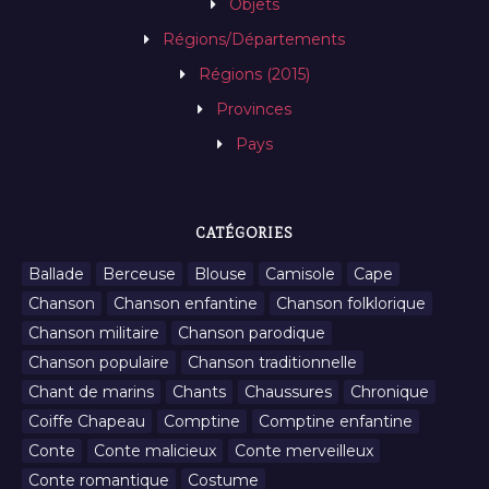
Objets
Régions/Départements
Régions (2015)
Provinces
Pays
CATÉGORIES
Ballade
Berceuse
Blouse
Camisole
Cape
Chanson
Chanson enfantine
Chanson folklorique
Chanson militaire
Chanson parodique
Chanson populaire
Chanson traditionnelle
Chant de marins
Chants
Chaussures
Chronique
Coiffe Chapeau
Comptine
Comptine enfantine
Conte
Conte malicieux
Conte merveilleux
Conte romantique
Costume