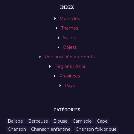
INDEX
Mots-clés
Thèmes
Sujets
Objets
Régions/Départements
Régions (2015)
Provinces
Pays
CATÉGORIES
Ballade
Berceuse
Blouse
Camisole
Cape
Chanson
Chanson enfantine
Chanson folklorique