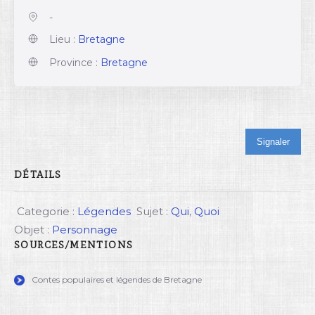
-
Lieu :
Bretagne
Province :
Bretagne
Signaler
DÉTAILS
Categorie :
Légendes
Sujet :
Qui
,
Quoi
Objet :
Personnage
SOURCES/MENTIONS
Contes populaires et légendes de Bretagne