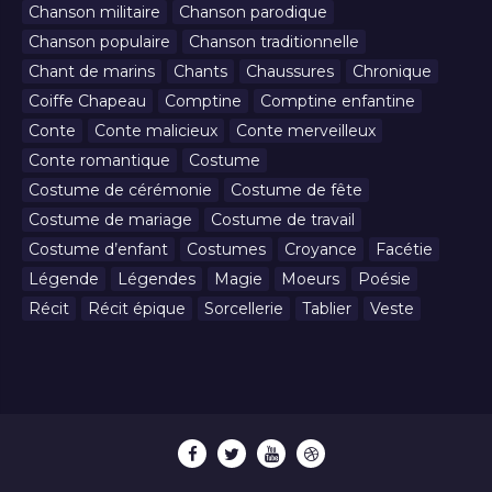
Chanson militaire
Chanson parodique
Chanson populaire
Chanson traditionnelle
Chant de marins
Chants
Chaussures
Chronique
Coiffe Chapeau
Comptine
Comptine enfantine
Conte
Conte malicieux
Conte merveilleux
Conte romantique
Costume
Costume de cérémonie
Costume de fête
Costume de mariage
Costume de travail
Costume d’enfant
Costumes
Croyance
Facétie
Légende
Légendes
Magie
Moeurs
Poésie
Récit
Récit épique
Sorcellerie
Tablier
Veste