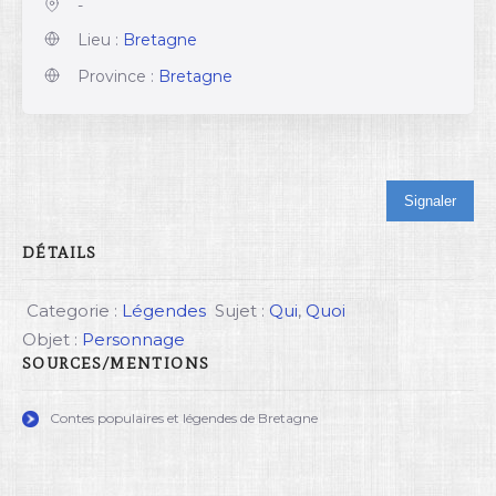
-
Lieu :
Bretagne
Province :
Bretagne
Signaler
DÉTAILS
Categorie :
Légendes
Sujet :
Qui
,
Quoi
Objet :
Personnage
SOURCES/MENTIONS
Contes populaires et légendes de Bretagne