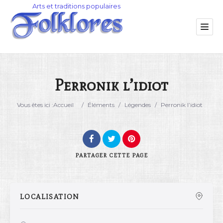
Perronik l’idiot
Catégorie
Vous êtes ici :
Accueil
/
Éléments
/
Légendes
/
Perronik l’idiot
Lieu
PARTAGER
CETTE PAGE
LOCALISATION
Rechercher