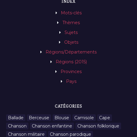
INDEX
Mots-clés
Thèmes
Sujets
Objets
Régions/Départements
Régions (2015)
Provinces
Pays
CATÉGORIES
Ballade
Berceuse
Blouse
Camisole
Cape
Chanson
Chanson enfantine
Chanson folklorique
Chanson militaire
Chanson parodique