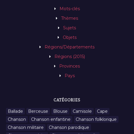
Mots-clés
Thèmes
Sujets
Objets
Régions/Départements
Régions (2015)
Provinces
Pays
CATÉGORIES
Ballade
Berceuse
Blouse
Camisole
Cape
Chanson
Chanson enfantine
Chanson folklorique
Chanson militaire
Chanson parodique