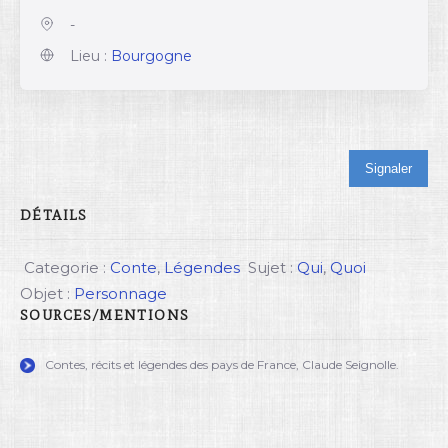
-
Lieu :
Bourgogne
Signaler
DÉTAILS
Categorie :
Conte
,
Légendes
Sujet :
Qui
,
Quoi
Objet :
Personnage
SOURCES/MENTIONS
Contes, récits et légendes des pays de France, Claude Seignolle.