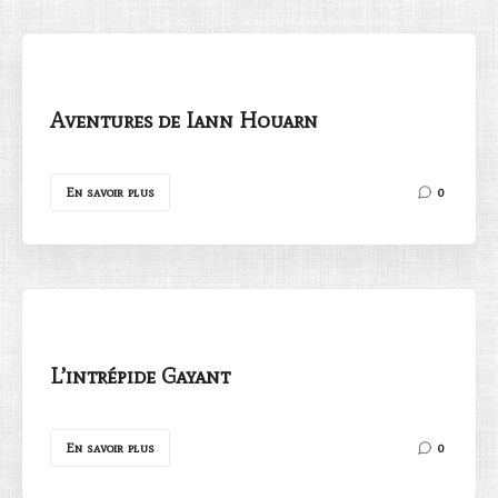
Aventures de Iann Houarn
Rechercher
En savoir plus
0
L’intrépide Gayant
En savoir plus
0