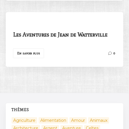
Les Aventures de Jean de Watterville
En savoir plus
0
THÈMES
Agriculture
Alimentation
Amour
Animaux
Architecture
Argent
Aventure
Celtes