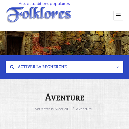
ACTIVER LA RECHERCHE
Aventure
Catégorie
Vous êtes ici :
Accueil
/
Aventure
Lieu