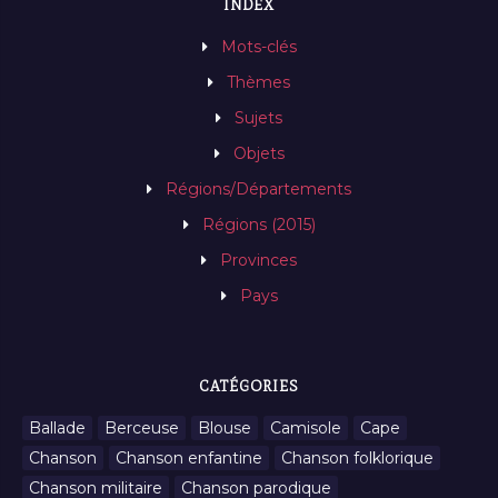
INDEX
Mots-clés
Thèmes
Sujets
Objets
Régions/Départements
Régions (2015)
Provinces
Pays
CATÉGORIES
Ballade
Berceuse
Blouse
Camisole
Cape
Chanson
Chanson enfantine
Chanson folklorique
Chanson militaire
Chanson parodique