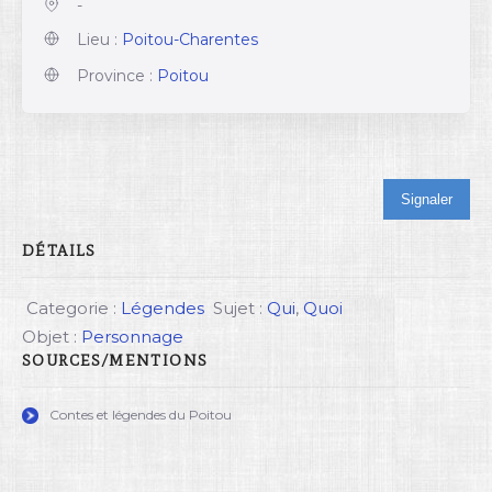
-
Lieu :
Poitou-Charentes
Province :
Poitou
Signaler
DÉTAILS
Categorie :
Légendes
Sujet :
Qui
,
Quoi
Objet :
Personnage
SOURCES/MENTIONS
Contes et légendes du Poitou