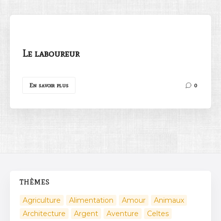
Le laboureur
Rechercher
En savoir plus
0
THÈMES
Agriculture
Alimentation
Amour
Animaux
Architecture
Argent
Aventure
Celtes