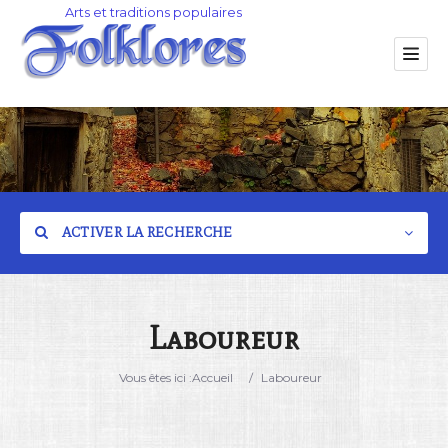
ACTIVER LA RECHERCHE
Laboureur
Catégorie
Vous êtes ici :
Accueil
/
Laboureur
Lieu