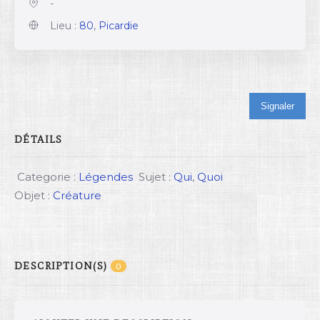
-
Lieu :
80
,
Picardie
Signaler
DÉTAILS
Categorie :
Légendes
Sujet :
Qui
,
Quoi
Objet :
Créature
DESCRIPTION(S)
0