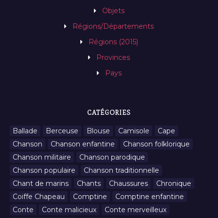
Objets
Régions/Départements
Régions (2015)
Provinces
Pays
CATÉGORIES
Ballade
Berceuse
Blouse
Camisole
Cape
Chanson
Chanson enfantine
Chanson folklorique
Chanson militaire
Chanson parodique
Chanson populaire
Chanson traditionnelle
Chant de marins
Chants
Chaussures
Chronique
Coiffe Chapeau
Comptine
Comptine enfantine
Conte
Conte malicieux
Conte merveilleux