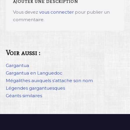
AJOUTER UNE DESCRIPTION
Vous devez
vous connecter
pour publier un
commentaire.
Voir aussi :
Gargantua
Gargantua en Languedoc
Mégalithes auxquels s’attache son nom
Légendes gargantuesques
Géants similaires