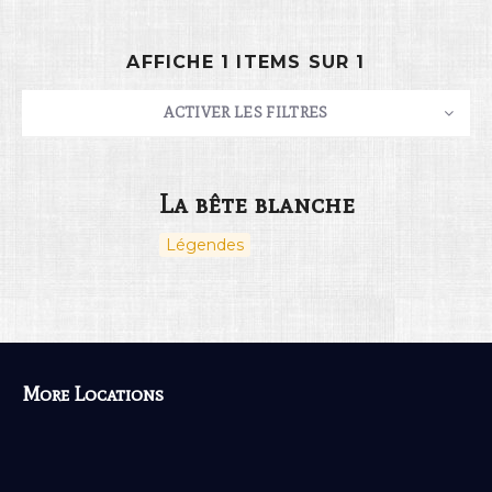
AFFICHE 1 ITEMS SUR 1
Rechercher
ACTIVER LES FILTRES
NOMBRE
10
TRIER PAR
Titre
ORDRE
La bête blanche
Légendes
03
More Locations