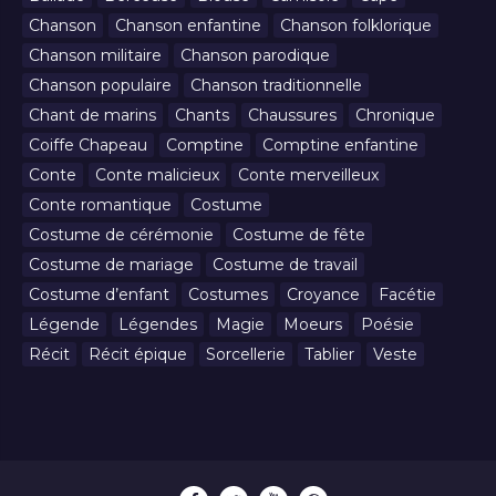
Chanson
Chanson enfantine
Chanson folklorique
Chanson militaire
Chanson parodique
Chanson populaire
Chanson traditionnelle
Chant de marins
Chants
Chaussures
Chronique
Coiffe Chapeau
Comptine
Comptine enfantine
Conte
Conte malicieux
Conte merveilleux
Conte romantique
Costume
Costume de cérémonie
Costume de fête
Costume de mariage
Costume de travail
Costume d’enfant
Costumes
Croyance
Facétie
Légende
Légendes
Magie
Moeurs
Poésie
Récit
Récit épique
Sorcellerie
Tablier
Veste