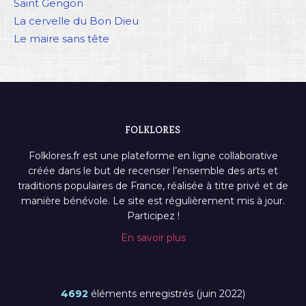
Saint Gengon
La cervelle du Bon Dieu
Le maire sans tête
FOLKLORES
Folklores.fr est une plateforme en ligne collaborative
créée dans le but de recenser l’ensemble des arts et
traditions populaires de France, réalisée à titre privé et de
manière bénévole. Le site est régulièrement mis à jour.
Participez !
En savoir plus
4692
éléments enregistrés (juin 2022)