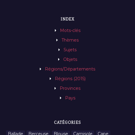
INDEX
Mots-clés
Thèmes
Sujets
Objets
Régions/Départements
Régions (2015)
Provinces
Pays
CATÉGORIES
Ballade
Berceuse
Blouse
Camisole
Cape